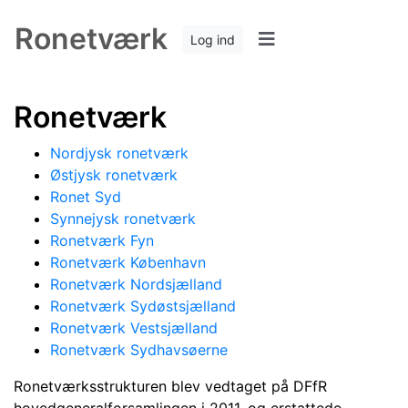
Ronetværk
Log ind
Ronetværk
Nordjysk ronetværk
Østjysk ronetværk
Ronet Syd
Synnejysk ronetværk
Ronetværk Fyn
Ronetværk København
Ronetværk Nordsjælland
Ronetværk Sydøstsjælland
Ronetværk Vestsjælland
Ronetværk Sydhavsøerne
Ronetværksstrukturen blev vedtaget på DFfR