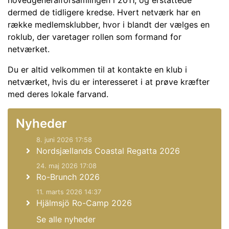
hovedgeneralforsamlingen i 2011, og erstattede
dermed de tidligere kredse. Hvert netværk har en
række medlemsklubber, hvor i blandt der vælges en
roklub, der varetager rollen som formand for
netværket.
Du er altid velkommen til at kontakte en klub i
netværket, hvis du er interesseret i at prøve kræfter
med deres lokale farvand.
Nyheder
8. juni 2026 17:58
Nordsjællands Coastal Regatta 2026
24. maj 2026 17:08
Ro-Brunch 2026
11. marts 2026 14:37
Hjälmsjö Ro-Camp 2026
Se alle nyheder